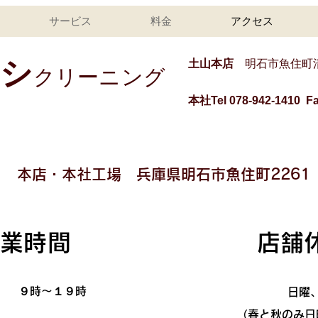
サービス
料金
アクセス
ワシ
土山本店
明石市魚住町
クリーニング
本社Tel 078-942-1410 Fa
本店・本社工場
兵庫県明石市魚住町2261
業時間
店舗
 ９時〜１９時
日曜
（春と秋のみ日