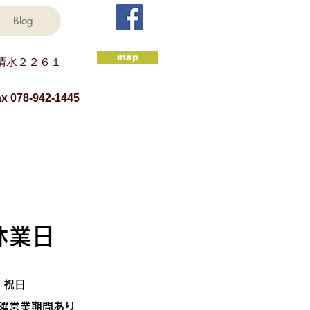
Blog
map
清水２２６１
x 078-942-1445
休業日
、祝日
曜営業期間あり