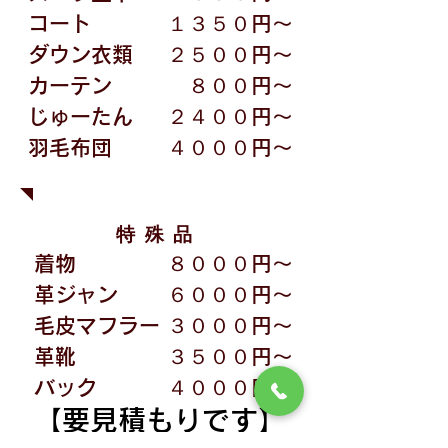
コート
１３５０円〜
ダウン衣類
２５００円〜
カーテン
８００円〜
じゅーたん
２４００円〜
羽毛布団
４０００円〜
特殊品
着物
８０００円〜
革ジャン
６０００円〜
毛皮マフラー
３０００円〜
革靴
３５００円〜
バック
４０００円〜
【要見積もりです
】