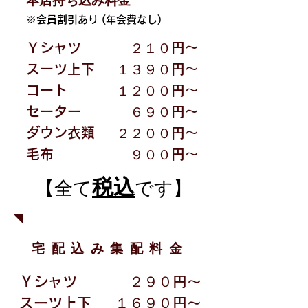
本店持ち込み料金
※会員割引あり (年会費なし)
Ｙシャツ
２１０円〜
スーツ上下
１３９０円〜
コート
１２００円〜
セーター
６９０円〜
ダウン衣類
２２００円〜
毛布
９００円〜
税込
【全て
です】
宅配込み集配料金
Ｙシャツ
２９０円〜
スーツ上下
１６９０円〜