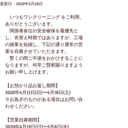
更新日：
2020年5月26日
　いつもワシクリーニング をご利用、
ありがとうございます。
　関係者各位の安全確保を最優先と
し、衣替え時期ではありますが、工場
の操業を短縮し、下記の通り通常の営
業を自粛させていただきます。
　暫くの間ご不便をおかけすることに
なりますが、何卒ご賢察賜りますよう
お願い申し上げます。
【お預かり品お返し期間】
2020年4月12日(日)〜4月18日(土)
※お急ぎのものがある場合はお問い合
わせください。
【営業自粛期間】
2020年4月19日(日)〜5月6日(水)